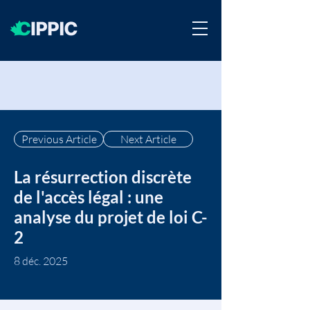
Previous Article
Next Article
La résurrection discrète
de l'accès légal : une
analyse du projet de loi C-
2
8 déc. 2025